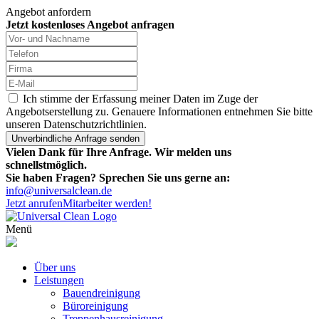
Angebot anfordern
Jetzt kostenloses Angebot anfragen
Ich stimme der Erfassung meiner Daten im Zuge der
Angebotserstellung zu. Genauere Informationen entnehmen Sie bitte
unseren Datenschutzrichtlinien.
Vielen Dank für Ihre Anfrage. Wir melden uns
schnellstmöglich.
Sie haben Fragen? Sprechen Sie uns gerne an:
info@universalclean.de
Jetzt anrufen
Mitarbeiter werden!
Menü
Über uns
Leistungen
Bauendreinigung
Büroreinigung
Treppenhausreinigung