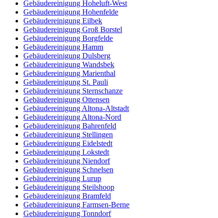
Gebäudereinigung Hoheluft-West
Gebäudereinigung Hohenfelde
Gebäudereinigung Eilbek
Gebäudereinigung Groß Borstel
Gebäudereinigung Borgfelde
Gebäudereinigung Hamm
Gebäudereinigung Dulsberg
Gebäudereinigung Wandsbek
Gebäudereinigung Marienthal
Gebäudereinigung St. Pauli
Gebäudereinigung Sternschanze
Gebäudereinigung Ottensen
Gebäudereinigung Altona-Altstadt
Gebäudereinigung Altona-Nord
Gebäudereinigung Bahrenfeld
Gebäudereinigung Stellingen
Gebäudereinigung Eidelstedt
Gebäudereinigung Lokstedt
Gebäudereinigung Niendorf
Gebäudereinigung Schnelsen
Gebäudereinigung Lurup
Gebäudereinigung Steilshoop
Gebäudereinigung Bramfeld
Gebäudereinigung Farmsen-Berne
Gebäudereinigung Tonndorf