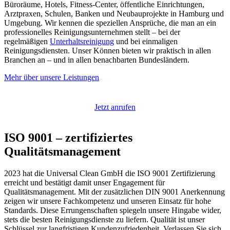
Büroräume, Hotels, Fitness-Center, öffentliche Einrichtungen,
Arztpraxen, Schulen, Banken und Neubauprojekte in Hamburg und
Umgebung. Wir kennen die speziellen Ansprüche, die man an ein
professionelles Reinigungsunternehmen stellt – bei der
regelmäßigen
Unterhaltsreinigung
und bei einmaligen
Reinigungsdiensten. Unser Können bieten wir praktisch in allen
Branchen an – und in allen benachbarten Bundesländern.
Mehr über unsere Leistungen
Jetzt anrufen
ISO 9001 – zertifiziertes
Qualitätsmanagement​​
2023 hat die Universal Clean GmbH die ISO 9001 Zertifizierung
erreicht und bestätigt damit unser Engagement für
Qualitätsmanagement. Mit der zusätzlichen DIN 9001 Anerkennung
zeigen wir unsere Fachkompetenz und unseren Einsatz für hohe
Standards. Diese Errungenschaften spiegeln unsere Hingabe wider,
stets die besten Reinigungsdienste zu liefern. Qualität ist unser
Schlüssel zur langfristigen Kundenzufriedenheit. Verlassen Sie sich