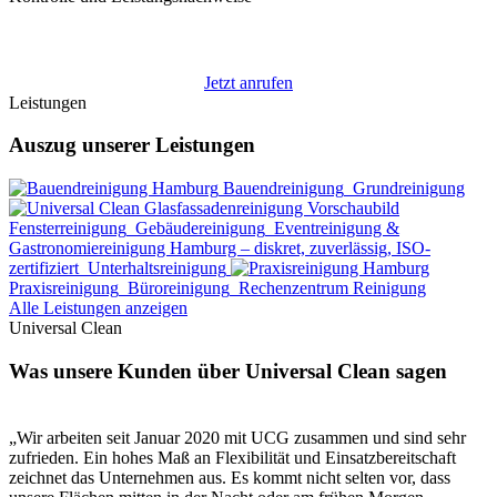
Jetzt anrufen
Leistungen
Auszug unserer Leistungen
Bauendreinigung
Grundreinigung
Fensterreinigung
Gebäudereinigung
Eventreinigung &
Gastronomiereinigung Hamburg – diskret, zuverlässig, ISO-
zertifiziert
Unterhaltsreinigung
Praxisreinigung
Büroreinigung
Rechenzentrum Reinigung
Alle Leistungen anzeigen
Universal Clean
Was unsere Kunden über Universal Clean sagen
„Wir arbeiten seit Januar 2020 mit UCG zusammen und sind sehr
zufrieden. Ein hohes Maß an Flexibilität und Einsatzbereitschaft
zeichnet das Unternehmen aus. Es kommt nicht selten vor, dass