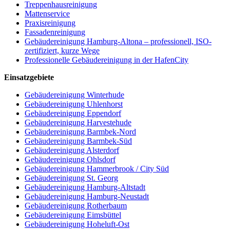
Treppenhausreinigung
Mattenservice
Praxisreinigung
Fassadenreinigung
Gebäudereinigung Hamburg-Altona – professionell, ISO-
zertifiziert, kurze Wege
Professionelle Gebäudereinigung in der HafenCity
Einsatzgebiete
Gebäudereinigung Winterhude
Gebäudereinigung Uhlenhorst
Gebäudereinigung Eppendorf
Gebäudereinigung Harvestehude
Gebäudereinigung Barmbek-Nord
Gebäudereinigung Barmbek-Süd
Gebäudereinigung Alsterdorf
Gebäudereinigung Ohlsdorf
Gebäudereinigung Hammerbrook / City Süd
Gebäudereinigung St. Georg
Gebäudereinigung Hamburg-Altstadt
Gebäudereinigung Hamburg-Neustadt
Gebäudereinigung Rotherbaum
Gebäudereinigung Eimsbüttel
Gebäudereinigung Hoheluft-Ost