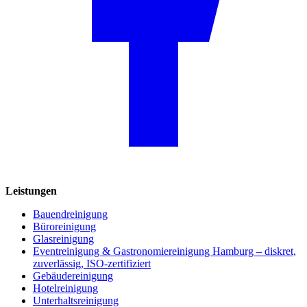
Leistungen
Bauendreinigung
Büroreinigung
Glasreinigung
Eventreinigung & Gastronomiereinigung Hamburg – diskret,
zuverlässig, ISO-zertifiziert
Gebäudereinigung
Hotelreinigung
Unterhaltsreinigung