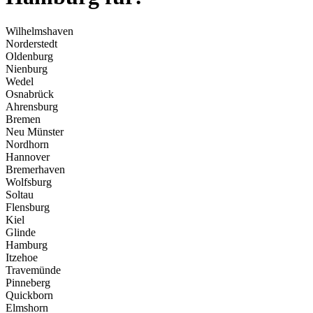
Wilhelmshaven
Norderstedt
Oldenburg
Nienburg
Wedel
Osnabrück
Ahrensburg
Bremen
Neu Münster
Nordhorn
Hannover
Bremerhaven
Wolfsburg
Soltau
Flensburg
Kiel
Glinde
Hamburg
Itzehoe
Travemünde
Pinneberg
Quickborn
Elmshorn