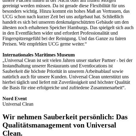
unsere Flächen mitten in der Nacht oder am frühen Morgen
gereinigt werden müssen. Da ist gerade diese Flexibilität für uns
besonders wichtig. Hinzu kommt ein hohes Maß an Vertrauen, das
UCG schon nach kurzer Zeit bei uns aufgebaut hat. Schließlich
handelt es sich bei unserem denkmalgeschützten Gebäude um den
ältesten noch erhaltenen Speicher Hamburgs. Das spielgelt sich auch
in den Eventflächen wider und erfordert Professionalität und
Fingerspitzengefühl bei der Reinigung. Und das Ganze zu fairen
Preisen. Wir empfehlen UCG gerne weiter.“
Internationales Maritimes Museum
„Universal Clean ist seit vielen Jahren unser starker Partner - bei der
Instandhaltung unserer Restaurants und Eventlocations ist
Sauberkeit die höchste Priorität in unserem Arbeitsablauf sowie
natürlich auch für unsere Kunden. Universal Clean unterstützt uns
hierbei täglich und liefert mit Zuverlässigkeit und höchster Qualität
die Basis für eine erfolgreiche und zufriedene Zusammenarbeit“.
Nord Event
Universal Clean
Wir nehmen Sauberkeit persönlich: Das
Qualitätsmanagement von Universal
Clean.