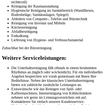
nichttextil)
Reinigung der Raumausstattung
Hygienische Reinigung im Sanitärbereich (Wandfliesen,
Bodenbeläge, Sanitäranlagen, Spiegel)
Abledern von Computer-, Telefon und Bürotechnik
Reinigung von Inventar und Möbeln
Küchenreinigung
Abfallbeseitigung
Entkalkung
Lieferung von Hygiene- und Verbrauchsmaterial
Zubuchbar bei der Büroreinigung
Weitere Serviceleistungen:
Die Unterhaltsreinigung fällt oftmals in einem bestimmten
Rhythmus an (täglich oder wöchentlich). Für ein individuelles
Angebot besprechen wir vorab gemeinsam mit Ihnen Ihre
Bedürfnisse. Neben der klassischen Unterhaltsreinigung
bieten wir zahlreiche zusätzliche Leistungen an.
Extrawünsche wie das Reinigen von Spül- oder
Kaffeemaschinen, Innenreinigung von Kühlschränken
nehmen wir gerne im Leistungsverzeichnis mit auf.
Kontaktieren Sie einfach unseren Kundenservice.