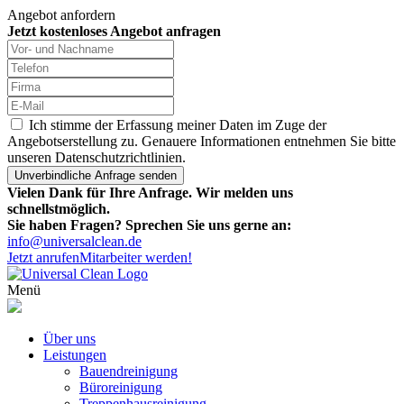
Angebot anfordern
Jetzt kostenloses Angebot anfragen
Ich stimme der Erfassung meiner Daten im Zuge der
Angebotserstellung zu. Genauere Informationen entnehmen Sie bitte
unseren Datenschutzrichtlinien.
Vielen Dank für Ihre Anfrage. Wir melden uns
schnellstmöglich.
Sie haben Fragen? Sprechen Sie uns gerne an:
info@universalclean.de
Jetzt anrufen
Mitarbeiter werden!
Menü
Über uns
Leistungen
Bauendreinigung
Büroreinigung
Treppenhausreinigung