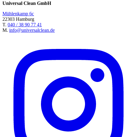
Universal Clean GmbH
Mühlenkamp 6c
22303 Hamburg
T.
040 / 38 90 77 41
M.
info@universalclean.de