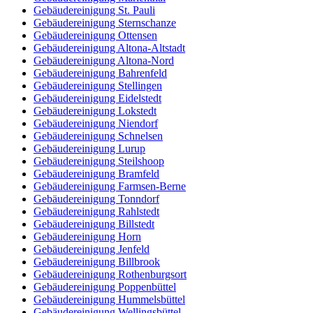
Gebäudereinigung St. Pauli
Gebäudereinigung Sternschanze
Gebäudereinigung Ottensen
Gebäudereinigung Altona-Altstadt
Gebäudereinigung Altona-Nord
Gebäudereinigung Bahrenfeld
Gebäudereinigung Stellingen
Gebäudereinigung Eidelstedt
Gebäudereinigung Lokstedt
Gebäudereinigung Niendorf
Gebäudereinigung Schnelsen
Gebäudereinigung Lurup
Gebäudereinigung Steilshoop
Gebäudereinigung Bramfeld
Gebäudereinigung Farmsen-Berne
Gebäudereinigung Tonndorf
Gebäudereinigung Rahlstedt
Gebäudereinigung Billstedt
Gebäudereinigung Horn
Gebäudereinigung Jenfeld
Gebäudereinigung Billbrook
Gebäudereinigung Rothenburgsort
Gebäudereinigung Poppenbüttel
Gebäudereinigung Hummelsbüttel
Gebäudereinigung Wellingsbüttel