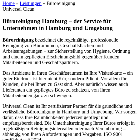
Home
»
Leistungen
»
Büroreinigung
Universal Clean
Büroreinigung Hamburg – der Service für
Unternehmen in Hamburg und Umgebung
Büroreinigung
bezeichnet die regelmäßige, professionelle
Reinigung von Büroräumen, Geschäftsflächen und
Arbeitsumgebungen – zur Sicherstellung von Hygiene, Ordnung
und einem gepflegten Erscheinungsbild gegenüber Kunden,
Mitarbeitenden und Geschäftspartnern.
Das Ambiente in Ihren Geschäftsräumen ist Ihre Visitenkarte – ein
guter Eindruck ist hier nicht Kür, sondern Pflicht. Vor allem für
Kunden, die bei Ihnen zu Gast sind. Aber natürlich wissen auch
Lieferanten ein gepflegtes Büro zu schätzen, von Ihren
Mitarbeitenden ganz zu schweigen.
Universal Clean ist Ihr zertifizierter Partner für die gründliche und
verlässliche Büroreinigung in Hamburg und Umgebung. Wir sorgen
dafür, dass Ihre Räumlichkeiten jederzeit gepflegt und
empfangsbereit sind. Die Unterhaltsreinigung Ihrer Büros erfolgt in
regelmäßigen Reinigungsintervallen oder nach Vereinbarung –
abhängig von Ihren Anforderungen und Vorgaben. ISO 9001
zertifiziert seit 2024.