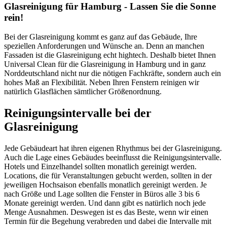
Glasreinigung für Hamburg - Lassen Sie die Sonne
rein!
Bei der Glasreinigung kommt es ganz auf das Gebäude, Ihre
speziellen Anforderungen und Wünsche an. Denn an manchen
Fassaden ist die Glasreinigung echt hightech. Deshalb bietet Ihnen
Universal Clean für die Glasreinigung in Hamburg und in ganz
Norddeutschland nicht nur die nötigen Fachkräfte, sondern auch ein
hohes Maß an Flexibilität. Neben Ihren Fenstern reinigen wir
natürlich Glasflächen sämtlicher Größenordnung.
Reinigungsintervalle bei der
Glasreinigung
Jede Gebäudeart hat ihren eigenen Rhythmus bei der Glasreinigung.
Auch die Lage eines Gebäudes beeinflusst die Reinigungsintervalle.
Hotels und Einzelhandel sollten monatlich gereinigt werden.
Locations, die für Veranstaltungen gebucht werden, sollten in der
jeweiligen Hochsaison ebenfalls monatlich gereinigt werden. Je
nach Größe und Lage sollten die Fenster in Büros alle 3 bis 6
Monate gereinigt werden. Und dann gibt es natürlich noch jede
Menge Ausnahmen. Deswegen ist es das Beste, wenn wir einen
Termin für die Begehung verabreden und dabei die Intervalle mit