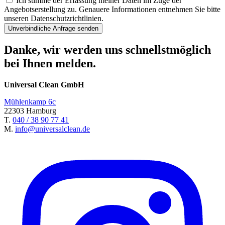
Ich stimme der Erfassung meiner Daten im Zuge der
Angebotserstellung zu. Genauere Informationen entnehmen Sie bitte
unseren Datenschutzrichtlinien.
Danke, wir werden uns schnellstmöglich
bei Ihnen melden.
Universal Clean GmbH
Mühlenkamp 6c
22303 Hamburg
T.
040 / 38 90 77 41
M.
info@universalclean.de