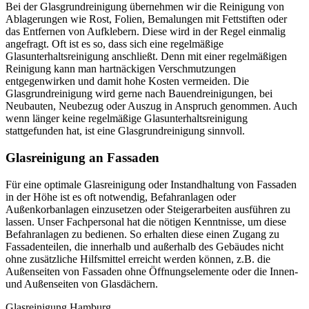
Bei der Glasgrundreinigung übernehmen wir die Reinigung von
Ablagerungen wie Rost, Folien, Bemalungen mit Fettstiften oder
das Entfernen von Aufklebern. Diese wird in der Regel einmalig
angefragt. Oft ist es so, dass sich eine regelmäßige
Glasunterhaltsreinigung anschließt. Denn mit einer regelmäßigen
Reinigung kann man hartnäckigen Verschmutzungen
entgegenwirken und damit hohe Kosten vermeiden. Die
Glasgrundreinigung wird gerne nach Bauendreinigungen, bei
Neubauten, Neubezug oder Auszug in Anspruch genommen. Auch
wenn länger keine regelmäßige Glasunterhaltsreinigung
stattgefunden hat, ist eine Glasgrundreinigung sinnvoll.
Glasreinigung an Fassaden
Für eine optimale Glasreinigung oder Instandhaltung von Fassaden
in der Höhe ist es oft notwendig, Befahranlagen oder
Außenkorbanlagen einzusetzen oder Steigerarbeiten ausführen zu
lassen. Unser Fachpersonal hat die nötigen Kenntnisse, um diese
Befahranlagen zu bedienen. So erhalten diese einen Zugang zu
Fassadenteilen, die innerhalb und außerhalb des Gebäudes nicht
ohne zusätzliche Hilfsmittel erreicht werden können, z.B. die
Außenseiten von Fassaden ohne Öffnungselemente oder die Innen-
und Außenseiten von Glasdächern.
Glasreinigung Hamburg