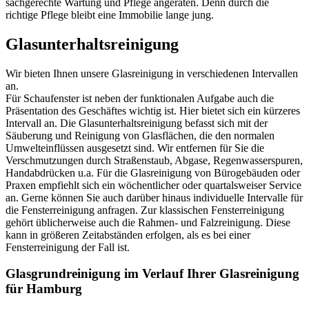
sachgerechte Wartung und Pflege angeraten. Denn durch die
richtige Pflege bleibt eine Immobilie lange jung.
Glasunterhaltsreinigung
Wir bieten Ihnen unsere Glasreinigung in verschiedenen Intervallen
an.
Für Schaufenster ist neben der funktionalen Aufgabe auch die
Präsentation des Geschäftes wichtig ist. Hier bietet sich ein kürzeres
Intervall an. Die Glasunterhaltsreinigung befasst sich mit der
Säuberung und Reinigung von Glasflächen, die den normalen
Umwelteinflüssen ausgesetzt sind. Wir entfernen für Sie die
Verschmutzungen durch Straßenstaub, Abgase, Regenwasserspuren,
Handabdrücken u.a. Für die Glasreinigung von Bürogebäuden oder
Praxen empfiehlt sich ein wöchentlicher oder quartalsweiser Service
an. Gerne können Sie auch darüber hinaus individuelle Intervalle für
die Fensterreinigung anfragen. Zur klassischen Fensterreinigung
gehört üblicherweise auch die Rahmen- und Falzreinigung. Diese
kann in größeren Zeitabständen erfolgen, als es bei einer
Fensterreinigung der Fall ist.
Glasgrundreinigung im Verlauf Ihrer Glasreinigung
für Hamburg