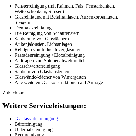
Fensterreinigung (mit Rahmen, Falz, Fensterbänken,
Wetterschenkeln, Simsen)
Glasreinigung mit Befahranlagen, Außenkorbanlagen,
Steigern
Trennglasreinigung
Die Reinigung von Schaufenstern
Säuberung von Glasdächern
Außenjalousien, Lichtanlagen
Reinigen von Industrieverglasungen
Fassadenreinigung / Eloxalreinigung
Auftragen von Spinnenabwehrmittel
Glasschwerterreinigung
Säubern von Glasbausteinen
Glaswände/-dächer von Wintergärten
Alle weiteren Glaskonstruktionen auf Anfrage
Zubuchbar
Weitere Serviceleistungen:
Glasfassadenreinigung
Büroreinigung
Unterhaltsreinigung
Eventreinigung