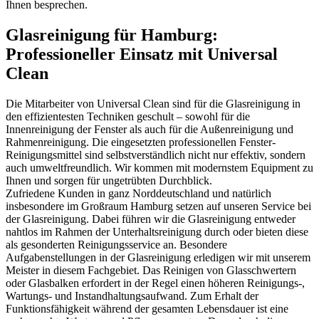
Ihnen besprechen.
Glasreinigung für Hamburg:
Professioneller Einsatz mit Universal
Clean
Die Mitarbeiter von Universal Clean sind für die Glasreinigung in
den effizientesten Techniken geschult – sowohl für die
Innenreinigung der Fenster als auch für die Außenreinigung und
Rahmenreinigung. Die eingesetzten professionellen Fenster-
Reinigungsmittel sind selbstverständlich nicht nur effektiv, sondern
auch umweltfreundlich. Wir kommen mit modernstem Equipment zu
Ihnen und sorgen für ungetrübten Durchblick.
Zufriedene Kunden in ganz Norddeutschland und natürlich
insbesondere im Großraum Hamburg setzen auf unseren Service bei
der Glasreinigung. Dabei führen wir die Glasreinigung entweder
nahtlos im Rahmen der Unterhaltsreinigung durch oder bieten diese
als gesonderten Reinigungsservice an. Besondere
Aufgabenstellungen in der Glasreinigung erledigen wir mit unserem
Meister in diesem Fachgebiet. Das Reinigen von Glasschwertern
oder Glasbalken erfordert in der Regel einen höheren Reinigungs-,
Wartungs- und Instandhaltungsaufwand. Zum Erhalt der
Funktionsfähigkeit während der gesamten Lebensdauer ist eine