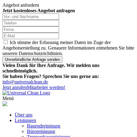
Angebot anfordern
Jetzt kostenloses Angebot anfragen
Ich stimme der Erfassung meiner Daten im Zuge der
Angebotserstellung zu. Genauere Informationen entnehmen Sie bitte
unseren Datenschutzrichtlinien.
Vielen Dank für Ihre Anfrage. Wir melden uns
schnellstmöglich.
Sie haben Fragen? Sprechen Sie uns gerne an:
info@universalclean.de
Jetzt anrufen
Mitarbeiter werden!
Menü
Über uns
Leistungen
Bauendreinigung
Büroreinigung
Treppenhausreinigung