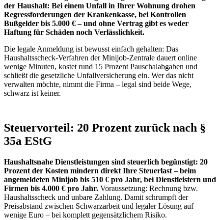
der Haushalt: Bei einem Unfall in Ihrer Wohnung drohen
Regressforderungen der Krankenkasse, bei Kontrollen
Bußgelder bis 5.000 € – und ohne Vertrag gibt es weder
Haftung für Schäden noch Verlässlichkeit.
Die legale Anmeldung ist bewusst einfach gehalten: Das
Haushaltsscheck-Verfahren der Minijob-Zentrale dauert online
wenige Minuten, kostet rund 15 Prozent Pauschalabgaben und
schließt die gesetzliche Unfallversicherung ein. Wer das nicht
verwalten möchte, nimmt die Firma – legal sind beide Wege,
schwarz ist keiner.
Steuervorteil: 20 Prozent zurück nach §
35a EStG
Haushaltsnahe Dienstleistungen sind steuerlich begünstigt: 20
Prozent der Kosten mindern direkt Ihre Steuerlast – beim
angemeldeten Minijob bis 510 € pro Jahr, bei Dienstleistern und
Firmen bis 4.000 € pro Jahr.
Voraussetzung: Rechnung bzw.
Haushaltsscheck und unbare Zahlung. Damit schrumpft der
Preisabstand zwischen Schwarzarbeit und legaler Lösung auf
wenige Euro – bei komplett gegensätzlichem Risiko.