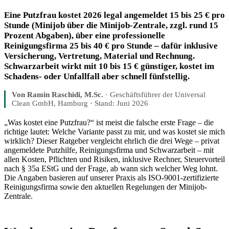
Eine Putzfrau kostet 2026 legal angemeldet 15 bis 25 € pro
Stunde (Minijob über die Minijob-Zentrale, zzgl. rund 15
Prozent Abgaben), über eine professionelle
Reinigungsfirma 25 bis 40 € pro Stunde – dafür inklusive
Versicherung, Vertretung, Material und Rechnung.
Schwarzarbeit wirkt mit 10 bis 15 € günstiger, kostet im
Schadens- oder Unfallfall aber schnell fünfstellig.
Von Ramin Raschidi, M.Sc.
· Geschäftsführer der Universal
Clean GmbH, Hamburg · Stand: Juni 2026
„Was kostet eine Putzfrau?“ ist meist die falsche erste Frage – die
richtige lautet: Welche Variante passt zu mir, und was kostet sie mich
wirklich? Dieser Ratgeber vergleicht ehrlich die drei Wege – privat
angemeldete Putzhilfe, Reinigungsfirma und Schwarzarbeit – mit
allen Kosten, Pflichten und Risiken, inklusive Rechner, Steuervorteil
nach § 35a EStG und der Frage, ab wann sich welcher Weg lohnt.
Die Angaben basieren auf unserer Praxis als ISO-9001-zertifizierte
Reinigungsfirma sowie den aktuellen Regelungen der Minijob-
Zentrale.