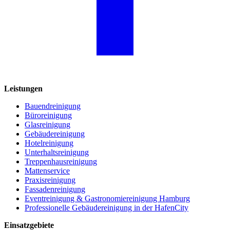
Leistungen
Bauendreinigung
Büroreinigung
Glasreinigung
Gebäudereinigung
Hotelreinigung
Unterhaltsreinigung
Treppenhausreinigung
Mattenservice
Praxisreinigung
Fassadenreinigung
Eventreinigung & Gastronomiereinigung Hamburg
Professionelle Gebäudereinigung in der HafenCity
Einsatzgebiete