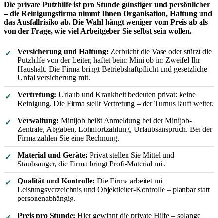
Die private Putzhilfe ist pro Stunde günstiger und persönlicher
– die Reinigungsfirma nimmt Ihnen Organisation, Haftung und
das Ausfallrisiko ab. Die Wahl hängt weniger vom Preis ab als
von der Frage, wie viel Arbeitgeber Sie selbst sein wollen.
Versicherung und Haftung:
Zerbricht die Vase oder stürzt die
Putzhilfe von der Leiter, haftet beim Minijob im Zweifel Ihr
Haushalt. Die Firma bringt Betriebshaftpflicht und gesetzliche
Unfallversicherung mit.
Vertretung:
Urlaub und Krankheit bedeuten privat: keine
Reinigung. Die Firma stellt Vertretung – der Turnus läuft weiter.
Verwaltung:
Minijob heißt Anmeldung bei der Minijob-
Zentrale, Abgaben, Lohnfortzahlung, Urlaubsanspruch. Bei der
Firma zahlen Sie eine Rechnung.
Material und Geräte:
Privat stellen Sie Mittel und
Staubsauger, die Firma bringt Profi-Material mit.
Qualität und Kontrolle:
Die Firma arbeitet mit
Leistungsverzeichnis und Objektleiter-Kontrolle – planbar statt
personenabhängig.
Preis pro Stunde:
Hier gewinnt die private Hilfe – solange