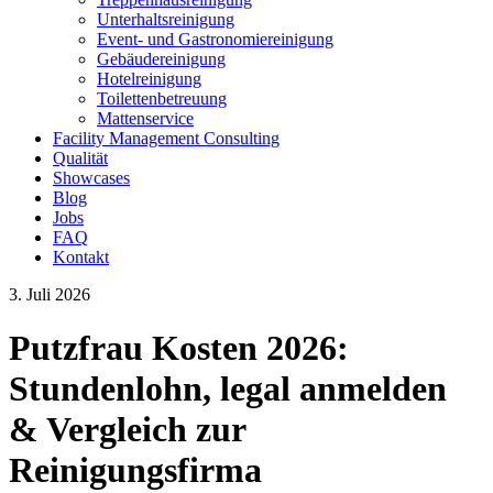
Unterhaltsreinigung
Event- und Gastronomiereinigung
Gebäudereinigung
Hotelreinigung
Toilettenbetreuung
Mattenservice
Facility Management Consulting
Qualität
Showcases
Blog
Jobs
FAQ
Kontakt
3. Juli 2026
Putzfrau Kosten 2026:
Stundenlohn, legal anmelden
& Vergleich zur
Reinigungsfirma