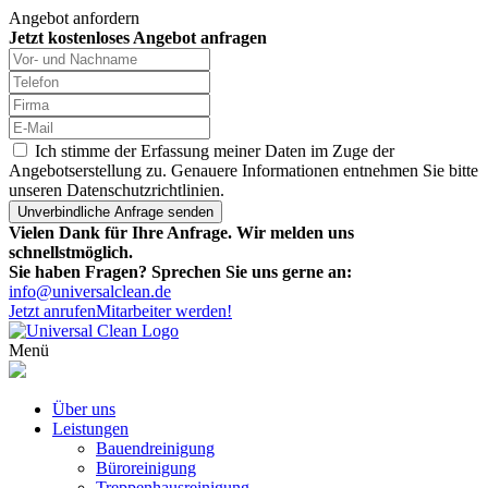
Angebot anfordern
Jetzt kostenloses Angebot anfragen
Ich stimme der Erfassung meiner Daten im Zuge der
Angebotserstellung zu. Genauere Informationen entnehmen Sie bitte
unseren Datenschutzrichtlinien.
Vielen Dank für Ihre Anfrage. Wir melden uns
schnellstmöglich.
Sie haben Fragen? Sprechen Sie uns gerne an:
info@universalclean.de
Jetzt anrufen
Mitarbeiter werden!
Menü
Über uns
Leistungen
Bauendreinigung
Büroreinigung
Treppenhausreinigung