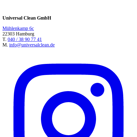
Universal Clean GmbH
Mühlenkamp 6c
22303 Hamburg
T.
040 / 38 90 77 41
M.
info@universalclean.de