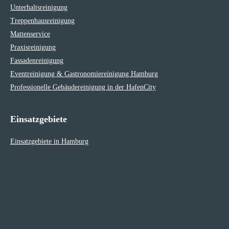
Unterhaltsreinigung
Treppenhausreinigung
Mattenservice
Praxisreinigung
Fassadenreinigung
Eventreinigung & Gastronomiereinigung Hamburg
Professionelle Gebäudereinigung in der HafenCity
Einsatzgebiete
Einsatzgebiete in Hamburg