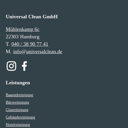
Universal Clean GmbH
Mühlenkamp 6c
22303 Hamburg
T.
040 / 38 90 77 41
M.
info@universalclean.de
Leistungen
Bauendreinigung
Büroreinigung
Glasreinigung
Gebäudereinigung
Hotelreinigung