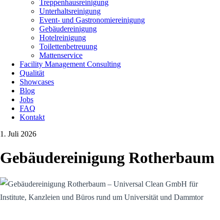
Treppenhausreinigung
Unterhaltsreinigung
Event- und Gastronomiereinigung
Gebäudereinigung
Hotelreinigung
Toilettenbetreuung
Mattenservice
Facility Management Consulting
Qualität
Showcases
Blog
Jobs
FAQ
Kontakt
1. Juli 2026
Gebäudereinigung Rotherbaum