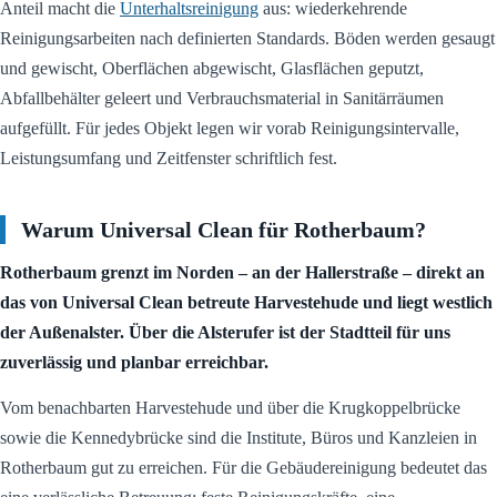
Anteil macht die
Unterhaltsreinigung
aus: wiederkehrende
Reinigungsarbeiten nach definierten Standards. Böden werden gesaugt
und gewischt, Oberflächen abgewischt, Glasflächen geputzt,
Abfallbehälter geleert und Verbrauchsmaterial in Sanitärräumen
aufgefüllt. Für jedes Objekt legen wir vorab Reinigungsintervalle,
Leistungsumfang und Zeitfenster schriftlich fest.
Warum Universal Clean für Rotherbaum?
Rotherbaum grenzt im Norden – an der Hallerstraße – direkt an
das von Universal Clean betreute Harvestehude und liegt westlich
der Außenalster. Über die Alsterufer ist der Stadtteil für uns
zuverlässig und planbar erreichbar.
Vom benachbarten Harvestehude und über die Krugkoppelbrücke
sowie die Kennedybrücke sind die Institute, Büros und Kanzleien in
Rotherbaum gut zu erreichen. Für die Gebäudereinigung bedeutet das