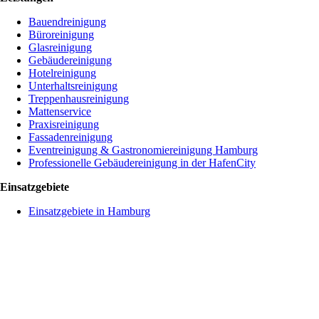
Bauendreinigung
Büroreinigung
Glasreinigung
Gebäudereinigung
Hotelreinigung
Unterhaltsreinigung
Treppenhausreinigung
Mattenservice
Praxisreinigung
Fassadenreinigung
Eventreinigung & Gastronomiereinigung Hamburg
Professionelle Gebäudereinigung in der HafenCity
Einsatzgebiete
Einsatzgebiete in Hamburg