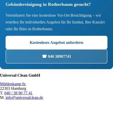
Gebäudereinigung in Rotherbaum gesucht?
Vereinbaren Sie eine kostenlose Vor-Ort-Besichtigung – wir
erstellen Ihr individuelles Angebot für Ihr Institut, Ihre Kanzlei
oder Ihr Büro in Rotherbaum.
Kostenloses Angebot anfordern
☎ 040 38907741
Universal Clean GmbH
Mühlenkamp 6c
22303 Hamburg
T.
040 / 38 90 77 41
M.
info@universalclean.de