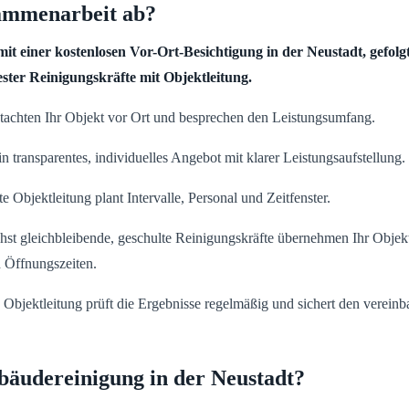
sammenarbeit ab?
t einer kostenlosen Vor-Ort-Besichtigung in der Neustadt, gefolgt
ster Reinigungskräfte mit Objektleitung.
achten Ihr Objekt vor Ort und besprechen den Leistungsumfang.
in transparentes, individuelles Angebot mit klarer Leistungsaufstellung.
e Objektleitung plant Intervalle, Personal und Zeitfenster.
st gleichbleibende, geschulte Reinigungskräfte übernehmen Ihr Objek
 Öffnungszeiten.
Objektleitung prüft die Ergebnisse regelmäßig und sichert den vereinb
bäudereinigung in der Neustadt?