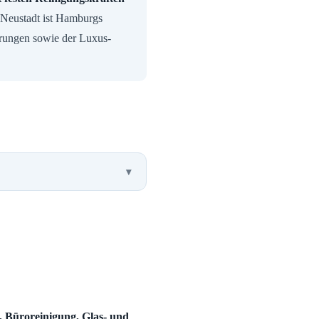
Neustadt ist Hamburgs
erungen sowie der Luxus-
, Büroreinigung, Glas- und