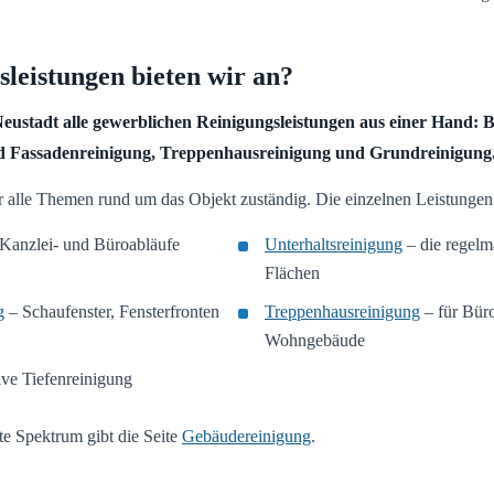
leistungen bieten wir an?
 Neustadt alle gewerblichen Reinigungsleistungen aus einer Hand: 
nd Fassadenreinigung, Treppenhausreinigung und Grundreinigung
ür alle Themen rund um das Objekt zuständig. Die einzelnen Leistungen
 Kanzlei- und Büroabläufe
Unterhaltsreinigung
– die regelm
Flächen
g
– Schaufenster, Fensterfronten
Treppenhausreinigung
– für Büro
Wohngebäude
ive Tiefenreinigung
e Spektrum gibt die Seite
Gebäudereinigung
.