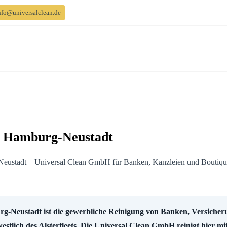
fo@universalclean.de
g Hamburg-Neustadt
-Neustadt ist die gewerbliche Reinigung von Banken, Versicher
stlich des Alsterfleets. Die Universal Clean GmbH reinigt hier mi