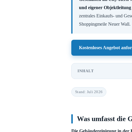
und eigener Objektleitung
zentrales Einkaufs- und Ges
Shoppingmeile Neuer Wall.
Kostenloses Angebot anfo
INHALT
Stand: Juli 2026
Was umfasst die G
Die Gebäudereinigung in der 