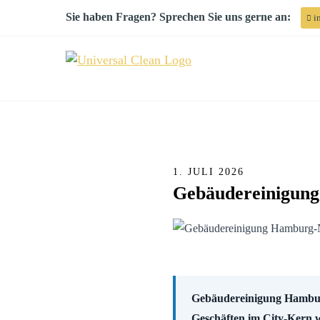
Sie haben Fragen? Sprechen Sie uns gerne an:
in
1. JULI 2026
Gebäudereinigun
Gebäudereinigung Hamburg
Geschäften im City-Kern we