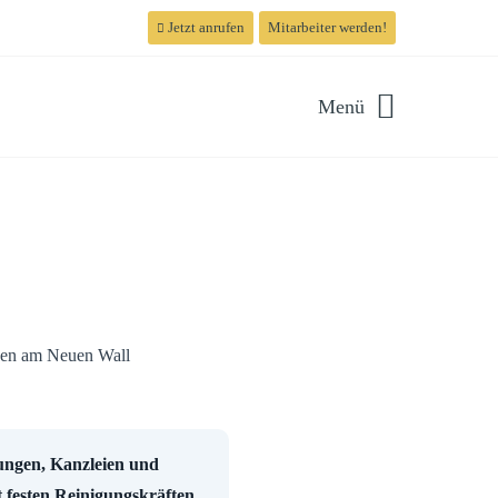
Jetzt anrufen
Mitarbeiter werden!
Menü
ungen, Kanzleien und
t festen Reinigungskräften