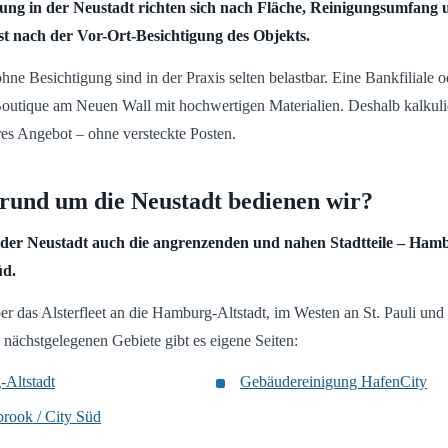
ung in der Neustadt richten sich nach Fläche, Reinigungsumfang 
rst nach der Vor-Ort-Besichtigung des Objekts.
ne Besichtigung sind in der Praxis selten belastbar. Eine Bankfiliale 
utique am Neuen Wall mit hochwertigen Materialien. Deshalb kalkulie
res Angebot – ohne versteckte Posten.
 rund um die Neustadt bedienen wir?
n der Neustadt auch die angrenzenden und nahen Stadtteile – Ham
üd.
er das Alsterfleet an die Hamburg-Altstadt, im Westen an St. Pauli und
 nächstgelegenen Gebiete gibt es eigene Seiten:
Altstadt
Gebäudereinigung HafenCity
rook / City Süd