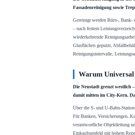
Fassadenreinigung sowie Trep
Gereinigt werden Büro-, Bank- 
– nach festem Leistungsverzeichn
wiederkehrende Reinigungsarbei
Glasflächen geputzt, Abfallbehäl
Reinigungsintervalle, Leistungsum
Warum Universal 
Die Neustadt grenzt westlich –
damit mitten im City-Kern. Dad
Über die S- und U-Bahn-Statione
Für Banken, Versicherungen, Kanz
verantwortliche Objektleitung u
Einkaufsumfeld mit hohem Reprä