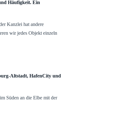
und Häufigkeit. Ein
oder Kanzlei hat andere
ren wir jedes Objekt einzeln
burg-Altstadt, HafenCity und
 im Süden an die Elbe mit der