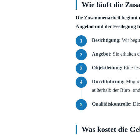
Wie läuft die Zu
Die Zusammenarbeit beginnt mi
Angebot und der Festlegung fe
Besichtigung:
Wir begut
Angebot:
Sie erhalten e
Objektleitung:
Eine fest
Durchführung:
Möglich
außerhalb der Büro- und
Qualitätskontrolle:
Die 
Was kostet die Ge