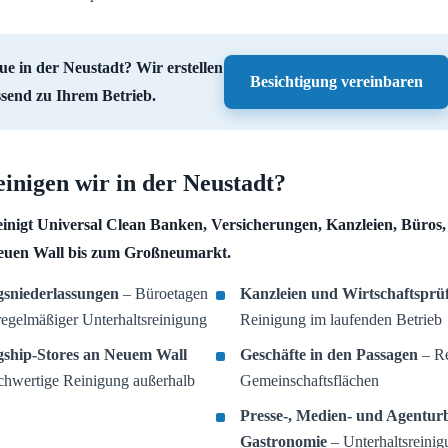
e in der Neustadt? Wir erstellen
Besichtigung vereinbaren
send zu Ihrem Betrieb.
inigen wir in der Neustadt?
inigt Universal Clean Banken, Versicherungen, Kanzleien, Büros
euen Wall bis zum Großneumarkt.
sniederlassungen
– Büroetagen
Kanzleien und Wirtschaftsprü
regelmäßiger Unterhaltsreinigung
Reinigung im laufenden Betrieb
ship-Stores an Neuem Wall
Geschäfte in den Passagen
– Re
hwertige Reinigung außerhalb
Gemeinschaftsflächen
Presse-, Medien- und Agentur
Gastronomie
– Unterhaltsreinig