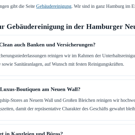
ngen gibt die Seite
Gebäudereinigung
. Wir sind in ganz Hamburg im Ei
ur Gebäudereinigung in der Hamburger Ne
 Clean auch Banken und Versicherungen?
cherungsniederlassungen reinigen wir im Rahmen der Unterhaltsreinig
sowie Sanitäranlagen, auf Wunsch mit festen Reinigungskräften.
h Luxus-Boutiquen am Neuen Wall?
gship-Stores an Neuem Wall und Großen Bleichen reinigen wir hochwer
zeiten, damit der repräsentative Charakter des Geschäfts gewahrt bleib
ret in Kanzleien und Büros?