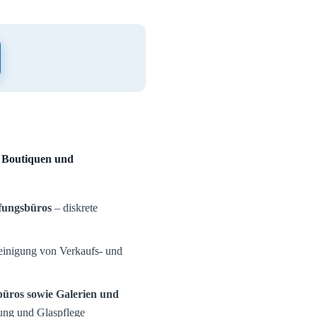
, Boutiquen und
fungsbüros
– diskrete
inigung von Verkaufs- und
büros sowie Galerien und
ung und Glaspflege