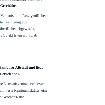
Geschäfte.
 Verkaufs- und Passagenflächen
haltsreinigung
aus:
Oberflächen abgewischt,
es Objekt legen wir vorab
 Hamburg-Altstadt und liegt
r erreichbar.
e Neustadt zentral erschlossen.
ng: feste Reinigungskräfte, eine
es Geschäfts- und