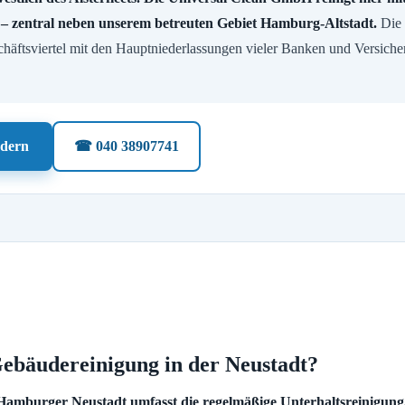
 – zentral neben unserem betreuten Gebiet Hamburg-Altstadt.
Die 
chäftsviertel mit den Hauptniederlassungen vieler Banken und Versich
rdern
☎ 040 38907741
ebäudereinigung in der Neustadt?
Hamburger Neustadt umfasst die regelmäßige Unterhaltsreinigung