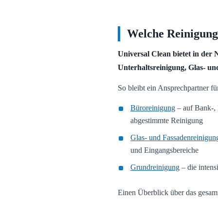
Welche Reinigungs
Universal Clean bietet in der
Unterhaltsreinigung, Glas- u
So bleibt ein Ansprechpartner f
Büroreinigung
– auf Bank-,
abgestimmte Reinigung
Glas- und Fassadenreinigun
und Eingangsbereiche
Grundreinigung
– die intens
Einen Überblick über das gesamt