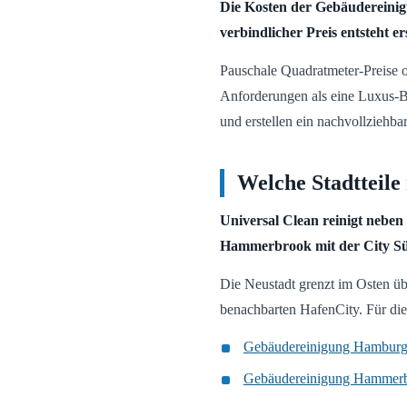
Die Kosten der Gebäudereinig
verbindlicher Preis entsteht e
Pauschale Quadratmeter-Preise oh
Anforderungen als eine Luxus-Bo
und erstellen ein nachvollziehba
Welche Stadtteile
Universal Clean reinigt nebe
Hammerbrook mit der City S
Die Neustadt grenzt im Osten üb
benachbarten HafenCity. Für die
Gebäudereinigung Hamburg-
Gebäudereinigung Hammerb