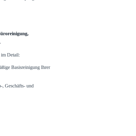
Büroreinigung,
.
 im Detail:
äßige Basisreinigung Ihrer
-, Geschäfts- und