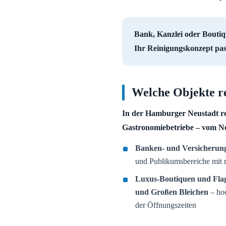
Bank, Kanzlei oder Boutiqu
Ihr Reinigungskonzept pas
Welche Objekte re
In der Hamburger Neustadt re
Gastronomiebetriebe – vom N
Banken- und Versicherung
und Publikumsbereiche mit 
Luxus-Boutiquen und Flag
und Großen Bleichen
– hoc
der Öffnungszeiten