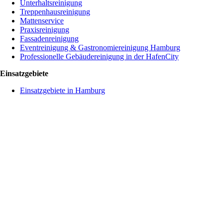
Unterhaltsreinigung
Treppenhausreinigung
Mattenservice
Praxisreinigung
Fassadenreinigung
Eventreinigung & Gastronomiereinigung Hamburg
Professionelle Gebäudereinigung in der HafenCity
Einsatzgebiete
Einsatzgebiete in Hamburg