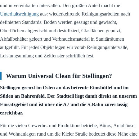
und in vereinbarten Intervallen. Den größten Anteil macht die
Unterhaltsreinigung
aus: wiederkehrende Reinigungsarbeiten nach
definierten Standards. Böden werden gesaugt und gewischt,
Oberflächen abgewischt und desinfiziert, Glasflächen geputzt,
Abfallbehälter geleert und Verbrauchsmaterial in Sanitärräumen
aufgefüllt. Für jedes Objekt legen wir vorab Reinigungsintervalle,
Leistungsumfang und Zeitfenster schriftlich fest.
Warum Universal Clean für Stellingen?
Stellingen grenzt im Osten an das betreute Eimsbüttel und im
Süden an Bahrenfeld. Der Stadtteil liegt damit direkt an unserem
Einsatzgebiet und ist über die A7 und die S-Bahn zuverlässig
erreichbar.
Für die vielen Gewerbe- und Produktionsbetriebe, Büros, Autohäuser
und Wohnanlagen rund um die Kieler Straße bedeutet diese Nähe eine