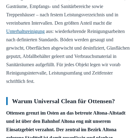
Gasträume, Empfangs- und Sanitärbereiche sowie
Treppenhäuser – nach festem Leistungsverzeichnis und in
vereinbarten Intervallen. Den größten Anteil macht die
Unterhaltsreinigung
aus: wiederkehrende Reinigungsarbeiten
nach definierten Standards. Böden werden gesaugt und
gewischt, Oberflächen abgewischt und desinfiziert, Glasflächen
geputzt, Abfallbehälter geleert und Verbrauchsmaterial in
Sanitärräumen aufgefüllt. Für jedes Objekt legen wir vorab
Reinigungsintervalle, Leistungsumfang und Zeitfenster
schriftlich fest.
Warum Universal Clean für Ottensen?
Ottensen grenzt im Osten an das betreute Altona-Altstadt
und ist über den Bahnhof Altona eng mit unserem
Einsatzgebiet verzahnt. Der zentral im Bezirk Altona
gelegene Stadtteil ist damit zuverlässig und planbar