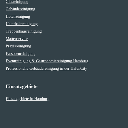
Glasreinigung
Gebäudereinigung
Hotelreinigung
Unterhaltsreinigung
Treppenhausreinigung
Mattenservice
Praxisreinigung
Fassadenreinigung
Eventreinigung & Gastronomiereinigung Hamburg
Professionelle Gebäudereinigung in der HafenCity
Einsatzgebiete
Einsatzgebiete in Hamburg