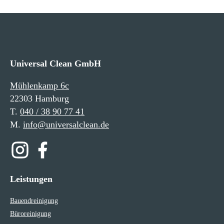
Universal Clean GmbH
Mühlenkamp 6c
22303 Hamburg
T.
040 / 38 90 77 41
M.
info@universalclean.de
Leistungen
Bauendreinigung
Büroreinigung