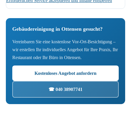
Erforderlichen Service akzeptieren und Inhalte entsperren
Gebäudereinigung in Ottensen gesucht?
Vereinbaren Sie eine kostenlose Vor-Ort-Besichtigung –
wir erstellen Ihr individuelles Angebot für Ihre Praxis, Ihr
Restaurant oder Ihr Büro in Ottensen.
Kostenloses Angebot anfordern
☎ 040 38907741